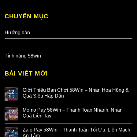
Bạn đang rất tò […]
CHUYÊN MỤC
Hướng dẫn
Phúc lợi 58win
Tính năng 58win
BÀI VIẾT MỚI
Giới Thiệu Bạn Chơi 58Win – Nhận Hoa Hồng &
12
Quà Siêu Hấp Dẫn
Th8
Momo Pay 58Win – Thanh Toán Nhanh, Nhận
12
Quà Liền Tay
Th8
Zalo Pay 58Win – Thanh Toán Tối Ưu, Liền Mạch,
12
An Tâm
Th8