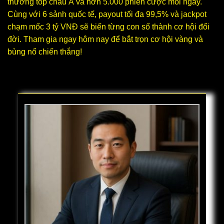
thưởng top châu Á và hơn 5.000 phiên cược mỗi ngày.
Cùng với 6 sảnh quốc tế, payout tối đa 99,5% và jackpot
chạm mốc 3 tỷ VNĐ sẽ biến từng con số thành cơ hội đổi
đời. Tham gia ngay hôm nay để bắt trọn cơ hội vàng và
bùng nổ chiến thắng!