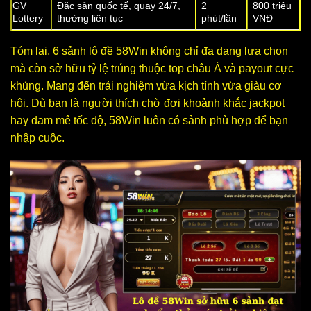
GV
Đặc sản quốc tế, quay 24/7,
2
800 triệu
Lottery
thưởng liên tục
phút/lần
VNĐ
Tóm lại, 6 sảnh lô đề 58Win không chỉ đa dạng lựa chọn
mà còn sở hữu tỷ lệ trúng thuộc top châu Á và payout cực
khủng. Mang đến trải nghiệm vừa kịch tính vừa giàu cơ
hội. Dù bạn là người thích chờ đợi khoảnh khắc jackpot
hay đam mê tốc độ, 58Win luôn có sảnh phù hợp để bạn
nhập cuộc.