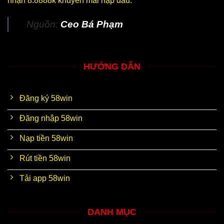
nhận 8.8888k khuyến mãi nạp đầu.
Nguồn:
Ceo Bá Phạm
HƯỚNG DẪN
Đăng ký 58win
Đăng nhập 58win
Nạp tiền 58win
Rút tiền 58win
Tải app 58win
DANH MỤC