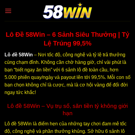
Bỏ
qua
nội
dung
Lô Đề 58Win – 6 Sảnh Siêu Thưởng | Tỷ
Lệ Trúng 99,5%
Lô đề
58Win
– Nơi tốc độ, công nghệ và tỷ lệ trả thưởng
cùng chạm đỉnh. Không cần chờ hàng giờ, chỉ vài phút là
bạn “biết ngay ăn liền” với 6 sảnh lô đề toàn cầu, hơn
5.000 phiên quay/ngày và payout lên tới 99,5%. Mỗi con số
bạn chọn không chỉ là cược, mà là cơ hội vàng để đổi đời
ngay tức khắc!
Lô đề 58Win – Vụ trụ số, săn tiền tỷ không giới
hạn
Lô đề 58Win là điểm hẹn của những tay chơi đam mê tốc
độ, công nghệ và phần thưởng khủng. Sở hữu 6 sảnh lô