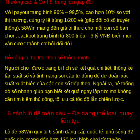
Thưởng cao & Cơ hội trúng lớn gấp đôi
Với payout trung bình 96% – 99,5%, cao hơn 10% so với
thị trường, cùng tỷ lệ trúng 1/200 vé (gấp đôi xổ số truyền
thống), 58Win mang đến giá trị thực cho mỗi con số bạn
chọn. Jackpot trung bình từ 800 triệu – 3 tỷ VNĐ biến mọi
ván cược thành cơ hội đổi đời.
Bộ công cụ hỗ trợ chọn số thông minh
Người chơi được trang bị lịch sử kết quả chi tiết, thống kê
tần suất số và tính năng soi cầu tự động để dự đoán xác
suất xuất hiện của các con số tiếp theo. Ngoài ra, hệ thống
dò số nhanh giúp bạn biết kết quả ngay lập tức mà không
cần tìm kiếm thủ công, tối ưu cả tốc độ lẫn chiến lược.
6 sảnh lô đề toàn cầu – Đa dạng thể loại, quay
liên tục
Lô đề 58Win quy tụ 6 sảnh đẳng cấp quốc tế, phủ sóng 32
quốc gia, mang đến hơn 120 loại hình chơi từ truyền