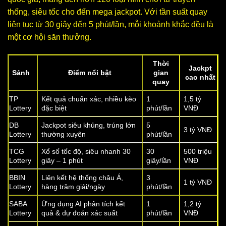
thống, siêu tốc cho đến mega jackpot. Với tần suất quay
liên tục từ 30 giây đến 5 phút/lần, mỗi khoảnh khắc đều là
một cơ hội săn thưởng.
Thời
Jackpt
Sảnh
Điểm nổi bật
gian
cao nhất
quay
TP
Kết quả chuẩn xác, nhiều kèo
1
1,5 tỷ
Lottery
đặc biệt
phút/lần
VNĐ
DB
Jackpot siêu khủng, trúng lớn
5
3 tỷ VNĐ
Lottery
thường xuyên
phút/lần
TCG
Xổ số tốc độ, siêu nhanh 30
30
500 triệu
Lottery
giây – 1 phút
giây/lần
VNĐ
BBIN
Liên kết hệ thống châu Á,
3
1 tỷ VNĐ
Lottery
hàng trăm giải/ngày
phút/lần
SABA
Ứng dụng AI phân tích kết
1
1,2 tỷ
Lottery
quả & dự đoán xác suất
phút/lần
VNĐ