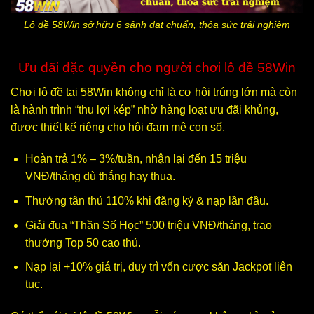
Lô đề 58Win sở hữu 6 sảnh đạt chuẩn, thỏa sức trải nghiệm
Ưu đãi đặc quyền cho người chơi lô đề 58Win
Chơi lô đề tại 58Win không chỉ là cơ hội trúng lớn mà còn
là hành trình “thu lợi kép” nhờ hàng loạt ưu đãi khủng,
được thiết kế riêng cho hội đam mê con số.
Hoàn trả 1% – 3%/tuần, nhận lại đến 15 triệu
VNĐ/tháng dù thắng hay thua.
Thưởng tân thủ 110% khi đăng ký & nạp lần đầu.
Giải đua “Thần Số Học” 500 triệu VNĐ/tháng, trao
thưởng Top 50 cao thủ.
Nạp lại +10% giá trị, duy trì vốn cược săn Jackpot liên
tục.