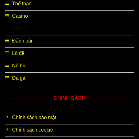
Thể thao
Casino
Bắn cá
Đánh bài
Lô đề
Nổ hũ
Đá gà
CHÍNH SÁCH
Chính sách bảo mật
Chính sách cookie