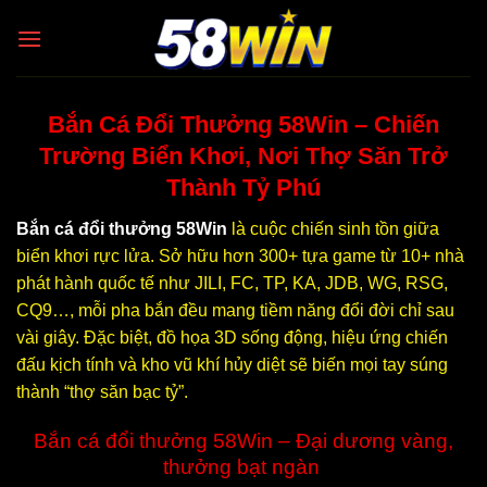
Bỏ
qua
nội
dung
Bắn Cá Đổi Thưởng 58Win – Chiến
Trường Biển Khơi, Nơi Thợ Săn Trở
Thành Tỷ Phú
Bắn cá đổi thưởng
58Win
là cuộc chiến sinh tồn giữa
biển khơi rực lửa. Sở hữu hơn 300+ tựa game từ 10+ nhà
phát hành quốc tế như JILI, FC, TP, KA, JDB, WG, RSG,
CQ9…, mỗi pha bắn đều mang tiềm năng đổi đời chỉ sau
vài giây. Đặc biệt, đồ họa 3D sống động, hiệu ứng chiến
đấu kịch tính và kho vũ khí hủy diệt sẽ biến mọi tay súng
thành “thợ săn bạc tỷ”.
Bắn cá đổi thưởng 58Win – Đại dương vàng,
thưởng bạt ngàn