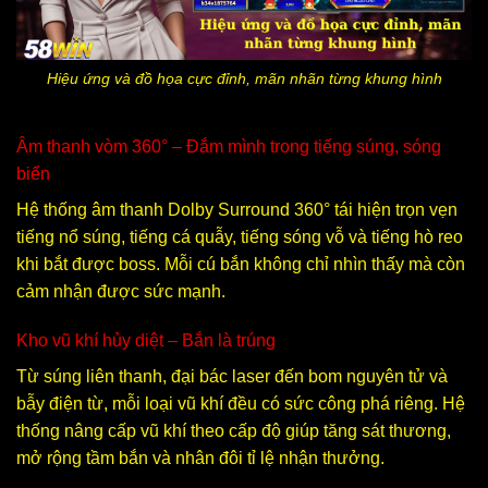
Hiệu ứng và đồ họa cực đỉnh, mãn nhãn từng khung hình
Âm thanh vòm 360° – Đắm mình trong tiếng súng, sóng
biển
Hệ thống âm thanh Dolby Surround 360° tái hiện trọn vẹn
tiếng nổ súng, tiếng cá quẫy, tiếng sóng vỗ và tiếng hò reo
khi bắt được boss. Mỗi cú bắn không chỉ nhìn thấy mà còn
cảm nhận được sức mạnh.
Kho vũ khí hủy diệt – Bắn là trúng
Từ súng liên thanh, đại bác laser đến bom nguyên tử và
bẫy điện từ, mỗi loại vũ khí đều có sức công phá riêng. Hệ
thống nâng cấp vũ khí theo cấp độ giúp tăng sát thương,
mở rộng tầm bắn và nhân đôi tỉ lệ nhận thưởng.