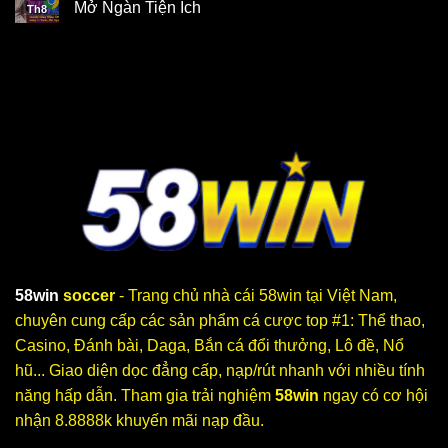
Mở Ngàn Tiện Ích
Th8
58win
soccer
- Trang chủ nhà cái 58win tại Việt Nam,
chuyên cung cấp các sản phẩm cá cược top #1: Thể thao,
Casino, Đánh bài, Daga, Bắn cá đổi thưởng, Lô đề, Nổ
hũ... Giao diện dọc đẳng cấp, nạp/rút nhanh với nhiều tính
năng hấp dẫn. Tham gia trải nghiệm
58win
ngay có cơ hội
nhận 8.8888k khuyến mãi nạp đầu.