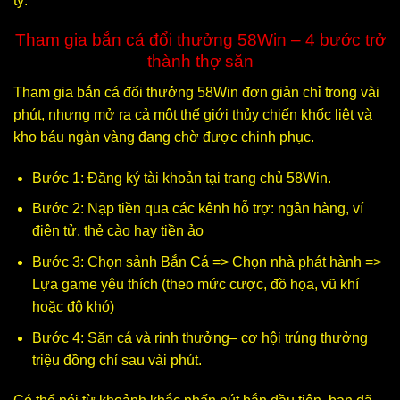
tỷ.
Tham gia bắn cá đổi thưởng 58Win – 4 bước trở
thành thợ săn
Tham gia bắn cá đổi thưởng 58Win đơn giản chỉ trong vài
phút, nhưng mở ra cả một thế giới thủy chiến khốc liệt và
kho báu ngàn vàng đang chờ được chinh phục.
Bước 1: Đăng ký tài khoản tại trang chủ 58Win.
Bước 2: Nạp tiền qua các kênh hỗ trợ: ngân hàng, ví
điện tử, thẻ cào hay tiền ảo
Bước 3: Chọn sảnh Bắn Cá => Chọn nhà phát hành =>
Lựa game yêu thích (theo mức cược, đồ họa, vũ khí
hoặc độ khó)
Bước 4: Săn cá và rinh thưởng– cơ hội trúng thưởng
triệu đồng chỉ sau vài phút.