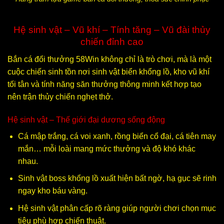
Hệ sinh vật – Vũ khí – Tính tăng – Vũ đài thủy
chiến đỉnh cao
Bắn cá đổi thưởng 58Win không chỉ là trò chơi, mà là một
cuộc chiến sinh tồn nơi sinh vật biển khổng lồ, kho vũ khí
tối tân và tính năng săn thưởng thông minh kết hợp tạo
nên trận thủy chiến nghẹt thở.
Hệ sinh vật – Thế giới đại dương sống động
Cá mập trắng, cá voi xanh, rồng biển cổ đại, cá tiên may
mắn… mỗi loài mang mức thưởng và độ khó khác
nhau.
Sinh vật boss khổng lồ xuất hiện bất ngờ, hạ gục sẽ rinh
ngay kho báu vàng.
Hệ sinh vật phân cấp rõ ràng giúp người chơi chọn mục
tiêu phù hợp chiến thuật.