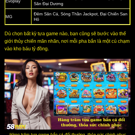
Evoplay
Săn Đại Dương
Đêm Săn Cá, Sóng Thần Jackpot, Đại Chiến San
MG
Hô
Dù chọn bất kỳ tựa game nào, bạn cũng sẽ bước vào thế
giới thủy chiến mãn nhãn, nơi mỗi pha bắn là một cú chạm
vào kho báu tỷ đồng.
Hàng trăm tựa game bắn cá đổi thưởng, thỏa sức chinh phục