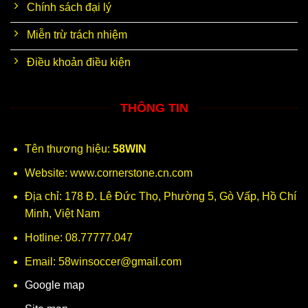
Chính sách đại lý
Miễn trừ trách nhiệm
Điều khoản điều kiện
THÔNG TIN
Tên thương hiệu:
58WIN
Website: www.cornerstone.cn.com
Địa chỉ: 178 Đ. Lê Đức Thọ, Phường 5, Gò Vấp, Hồ Chí
Minh, Việt Nam
Hotline: 08.77777.047
Email:
58winsoccer@gmail.com
Google map