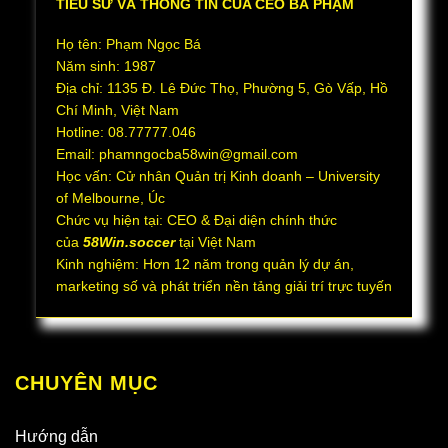
TIỂU SỬ VÀ THÔNG TIN CỦA CEO BÁ PHẠM
Họ tên: Phạm Ngọc Bá
Năm sinh: 1987
Địa chỉ: 1135 Đ. Lê Đức Thọ, Phường 5, Gò Vấp, Hồ
Chí Minh, Việt Nam
Hotline: 08.77777.046
Email:
phamngocba58win@gmail.com
Học vấn: Cử nhân Quản trị Kinh doanh – University
of Melbourne, Úc
Chức vụ hiện tại: CEO & Đại diện chính thức
của
58Win.soccer
tại Việt Nam
Kinh nghiệm: Hơn 12 năm trong quản lý dự án,
marketing số và phát triển nền tảng giải trí trực tuyến
CHUYÊN MỤC
Hướng dẫn