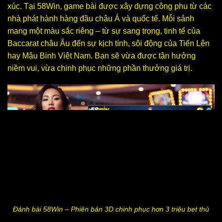
xúc. Tại 58Win, game bài được xây dựng công phu từ các
nhà phát hành hàng đầu châu Á và quốc tế. Mỗi sảnh
mang một màu sắc riêng – từ sự sang trọng, tinh tế của
Baccarat châu Âu đến sự kịch tính, sôi động của Tiến Lên
hay Mậu Binh Việt Nam. Bạn sẽ vừa được tận hưởng
niềm vui, vừa chinh phục những phần thưởng giá trị.
Đánh bài 58Win – Phiên bản 3D chinh phục hơn 3 triệu bet thủ