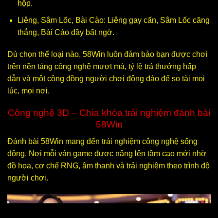
hộp.
Liêng, Sâm Lốc, Bài Cào: Liêng gay cấn, Sâm Lốc căng
thẳng, Bài Cào đầy bất ngờ.
Dù chọn thể loại nào, 58Win luôn đảm bảo bạn được chơi
trên nền tảng công nghệ mượt mà, tỷ lệ trả thưởng hấp
dẫn và một cộng đồng người chơi đông đảo để so tài mọi
lúc, mọi nơi.
Công nghệ 3D – Chìa khóa trải nghiệm đánh bài
58Win
Đánh bài 58Win mang đến trải nghiệm công nghệ sống
động. Nơi mỗi ván game được nâng lên tầm cao mới nhờ
đồ họa, cơ chế RNG, âm thanh và trải nghiệm theo trình độ
người chơi.