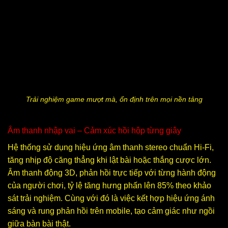
Trải nghiệm game mượt mà, ổn định trên mọi nền tảng
Âm thanh nhập vai – Cảm xúc hồi hộp từng giây
Hệ thống sử dụng hiệu ứng âm thanh stereo chuẩn Hi-Fi,
tăng nhịp độ căng thẳng khi lật bài hoặc thắng cược lớn.
Âm thanh động 3D, phản hồi trực tiếp với từng hành động
của người chơi, tỷ lệ tăng hưng phấn lên 85% theo khảo
sát trải nghiệm. Cùng với đó là việc kết hợp hiệu ứng ánh
sáng và rung phản hồi trên mobile, tạo cảm giác như ngồi
giữa bàn bài thật.