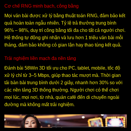
Cơ chế RNG minh bạch, công bằng
Mọi ván bài được xử lý bằng thuật toán RNG, đảm bảo kết
quả hoàn toàn ngẫu nhiên. Tỷ lệ trả thưởng trung bình
96% – 98%, duy trì công bằng tối đa cho tất cả người chơi.
Hệ thống tự động ghi nhận và lưu hơn 1 triệu ván bài mỗi
tháng, đảm bảo không có gian lận hay thao túng kết quả.
Trải nghiệm liền mạch đa nền tảng
Đánh bài 58Win 3D tối ưu cho PC, tablet, mobile, tốc độ
xử lý chỉ từ 3–5 Mbps, giúp thao tác mượt mà. Thời gian
tải bàn bài trung bình dưới 2 giây, nhanh hơn 30% so với
các nền tảng 3D thông thường. Người chơi có thể chơi
mọi lúc, mọi nơi, từ nhà, quán café đến di chuyển ngoài
đường mà không mất trải nghiệm.