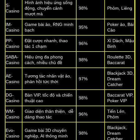
Hình ảnh hiệu ứng sống
S-
động, chuyển cảnh
98%
Phỏm, Liêng
Casino
mượt mà
IM-
Game bài ảo, RNG minh
Poker ảo, Bài
95%
Casino
bạch
Cào
PP-
Đặt cược nhanh, thao
Xì Dách, Mậu
96%
Casino
tác 1 chạm
Binh
SABA-
Hiệu ứng đa phong
Roulette 3D,
98%
Casino
cách, nhiều chủ đề
Baccarat
Blackjack 3D,
AE-
Tương tác nhân vật ảo,
97%
Dream
Casino
phản hồi tức thời
Catcher
DG-
Bàn VIP, tốc độ và chiến
Baccarat VIP,
98%
Casino
thuật cao
Poker VIP
WM-
Giao diện thân thiện, dễ
Tiến Lên,
96%
Casino
dàng thao tác
Phỏm
Blackjack,
Evo-
Game bài 3D chuyên
98%
Dream
Casino
nghiệp, AI thông minh
Catcher