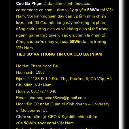
Ceo Bá Phạm
là đại diện chính thức của
cornerstone.cn.com – đơn vị ủy quyền
58Win
tại Việt
Nam. Với kinh nghiệm dày dạn và tầm nhìn chiến
lược, anh đã đưa nền tảng này mở rộng thị phần,
nâng chất lượng dịch vụ và khẳng định vị thế trong
ngành game trực tuyến. Tác giả chính là nhân tố
đứng sau bước nhảy vọt của
58Win
tại thị trường
Việt Nam.
TIỂU SỬ VÀ THÔNG TIN CỦA CEO BÁ PHẠM
Họ tên: Phạm Ngọc Bá
Năm sinh: 1987
Địa chỉ: 1135 Đ. Lê Đức Thọ, Phường 5, Gò Vấp, Hồ
Chí Minh, Việt Nam
Hotline: 08.77777.046
Email:
phamngocba58win@gmail.com
Học vấn: Cử nhân Quản trị Kinh doanh – University
of Melbourne, Úc
Chức vụ hiện tại: CEO & Đại diện chính thức
của
58Win.soccer
tại Việt Nam